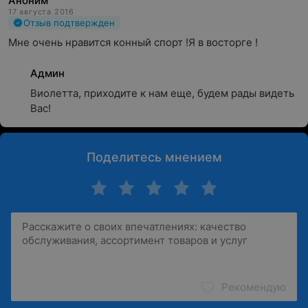
Аноним
17 августа 2016
Отзыв подтвержден
Мне очень нравится конный спорт !Я в восторге !
Админ
Виолетта, приходите к нам еще, будем рады видеть 
Вас!
Поделитесь мнением
Рекомендую